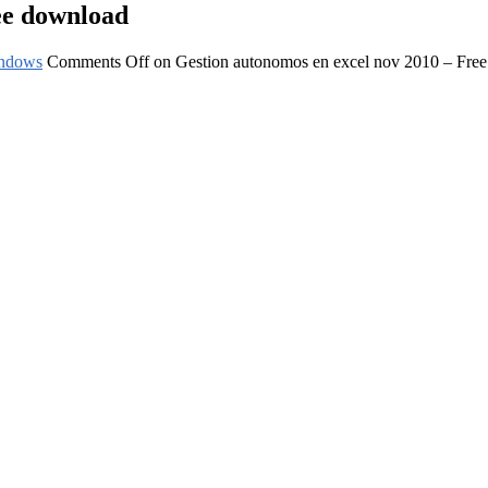
ee download
ndows
Comments Off
on Gestion autonomos en excel nov 2010 – Fre