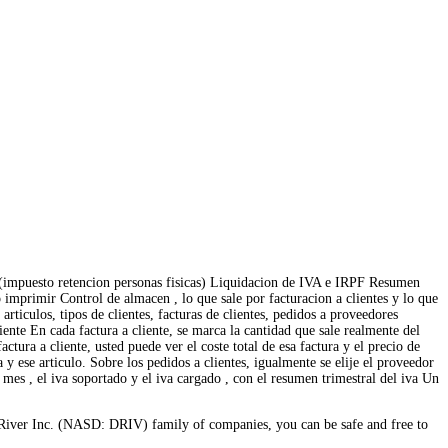
 (impuesto retencion personas fisicas) Liquidacion de IVA e IRPF Resumen
imprimir Control de almacen , lo que sale por facturacion a clientes y lo que
articulos, tipos de clientes, facturas de clientes, pedidos a proveedores
iente En cada factura a cliente, se marca la cantidad que sale realmente del
ura a cliente, usted puede ver el coste total de esa factura y el precio de
a y ese articulo. Sobre los pedidos a clientes, igualmente se elije el proveedor
 mes , el iva soportado y el iva cargado , con el resumen trimestral del iva Un
River Inc. (NASD: DRIV) family of companies, you can be safe and free to