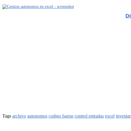
Do
Tags
archivo
autonomos
codigo barras
control entradas
excel
inventar