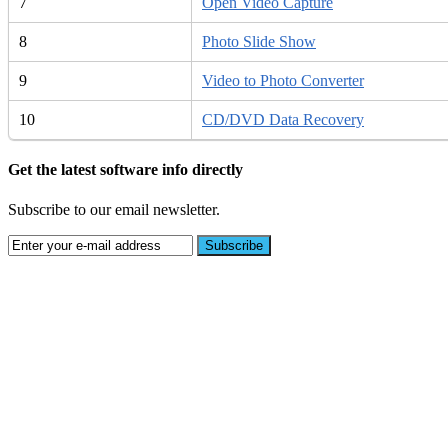
7
Open Video Capture
8
Photo Slide Show
9
Video to Photo Converter
10
CD/DVD Data Recovery
Get the latest software info directly
Subscribe to our email newsletter.