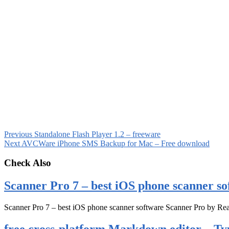
Previous
Standalone Flash Player 1.2 – freeware
Next
AVCWare iPhone SMS Backup for Mac – Free download
Check Also
Scanner Pro 7 – best iOS phone scanner so
Scanner Pro 7 – best iOS phone scanner software Scanner Pro by Rea