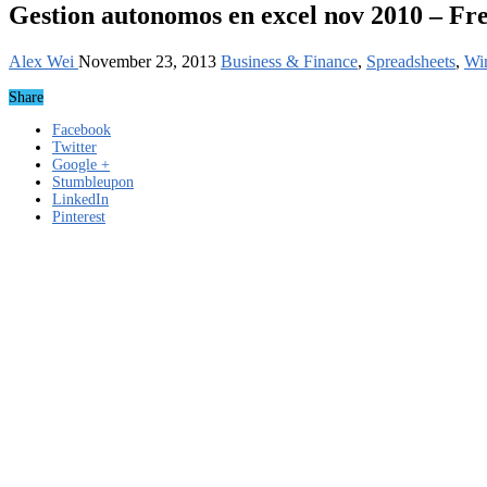
Gestion autonomos en excel nov 2010 – Fr
Alex Wei
November 23, 2013
Business & Finance
,
Spreadsheets
,
Wi
Share
Facebook
Twitter
Google +
Stumbleupon
LinkedIn
Pinterest