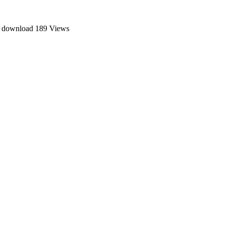
e download
189 Views