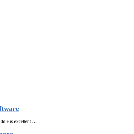
ftware
ddle is excellent …